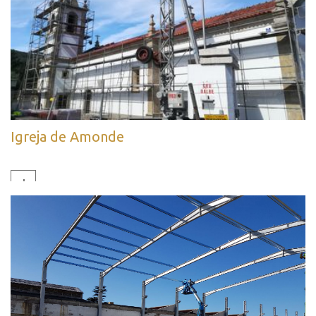
Igreja de Amonde
+