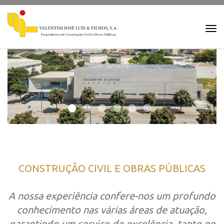
Togg
navi
CONSTRUÇÃO CIVIL E OBRAS PÚBLICAS
A nossa experiência confere-nos um profundo
conhecimento nas várias áreas de atuação,
garantindo um serviço de excelência, tanto no